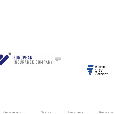
Комментарии пользователей - (0
Мобильная версия
Законы
Аналитика
Контакты