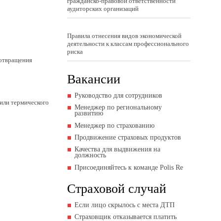
гражданско-правовой ответственности
аудиторских организаций
Правила отнесения видов экономической
деятельности к классам профессионального
риска
дотвращения
Вакансии
Руководство для сотрудников
 или термического
Менеджер по региональному
развитию
Менеджер по страхованию
Продвижение страховых продуктов
Качества для выдвижения на
должность
Присоединяйтесь к команде Polis Re
Страховой случай
Если лицо скрылось с места ДТП
Страховщик отказывается платить