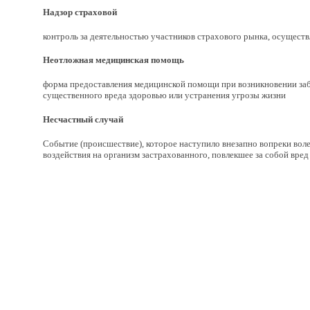
Надзор страховой
контроль за деятельностью участников страхового рынка, осущес
Неотложная медицинская помощь
форма предоставления медицинской помощи при возникновении за
существенного вреда здоровью или устранения угрозы жизни
Несчастный случай
Событие (происшествие), которое наступило внезапно вопреки воле 
воздействия на организм застрахованного, повлекшее за собой вред