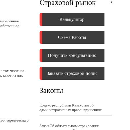
Страховой рынок
Калькулятор
тановленной
собственное
Схема Работы
Получить консультацию
в том числе по
Заказать страховой полис
 какое из них
Законы
Кодекс республики Казахстан об
административных правонарушениях
 или термического
Закон Об обязательном страховании