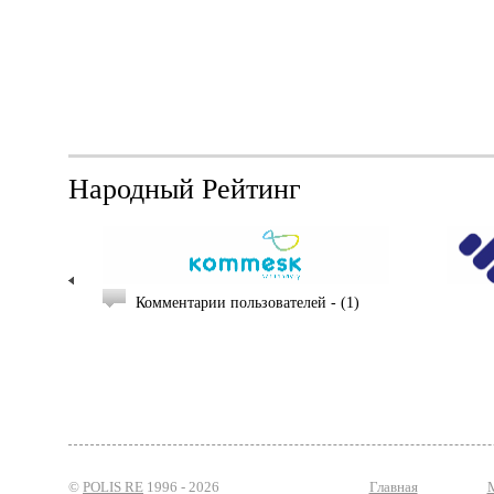
Народный Рейтинг
(0)
Комментарии пользователей - (1)
©
POLIS RE
1996 -
2026
Главная