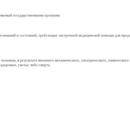
твляемый государственными органами
болеваний и состояний, требующих экстренной медицинской помощи для пре
человека, в результате внешнего механического, электрического, химического
 здоровью, увечье либо смерть.