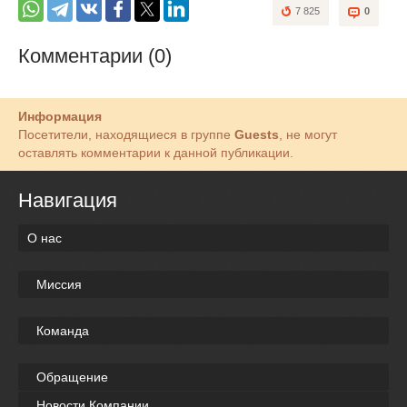
7 825
0
Комментарии (0)
Информация
Посетители, находящиеся в группе
Guests
, не могут
оставлять комментарии к данной публикации.
Навигация
О нас
Миссия
Команда
Обращение
Новости Компании