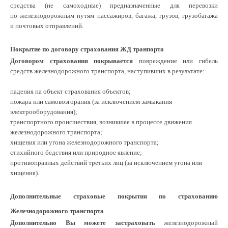
средства (не самоходные) предназначенные для перевозки
по железнодорожным путям пассажиров, багажа, грузов, грузобагажа
и почтовых отправлений.
Покрытие по договору страхования ЖД транпорта
Договором страхования покрывается
повреждение или гибель
средств железнодорожного транспорта, наступивших в результате:
падения на объект страхования объектов;
пожара или самовозгорания (за исключением замыкания
электрооборудования);
транспортного происшествия, возникшее в процессе движения
железнодорожного транспорта;
хищения или угона железнодорожного транспорта;
стихийного бедствия или природное явление;
противоправных действий третьих лиц (за исключением угона или
хищения).
Дополнительные страховые покрытия по страхованию
Железнодорожного транспорта
Дополнительно Вы можете застраховать
железнодорожный