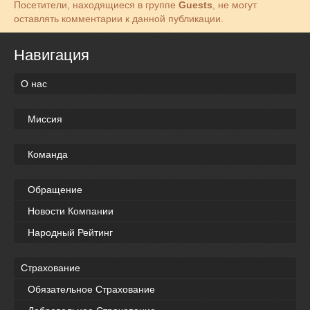
Посетители, находящиеся в группе
Guests
, не могут
оставлять комментарии к данной публикации.
Навигация
О нас
Миссия
Команда
Обращение
Новости Компании
Народный Рейтинг
Страхование
Обязательное Страхование