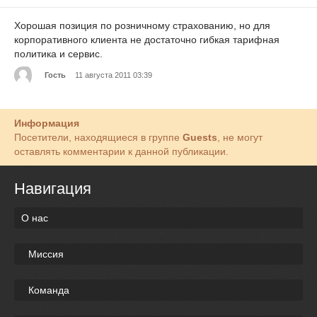
Хорошая позиция по розничному страхованию, но для
корпоративного клиента не достаточно гибкая тарифная
политика и сервис.
Гость
11 августа 2011 03:39
Информация
Посетители, находящиеся в группе
Guests
, не могут
оставлять комментарии к данной публикации.
Навигация
О нас
Миссия
Команда