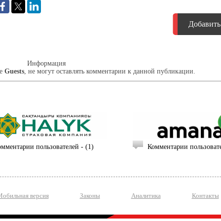
Добавить
Информация
пе
Guests
, не могут оставлять комментарии к данной публикации.
омментарии пользователей - (1)
Комментарии пользовате
Мобильная версия
Законы
Аналитика
Контакты