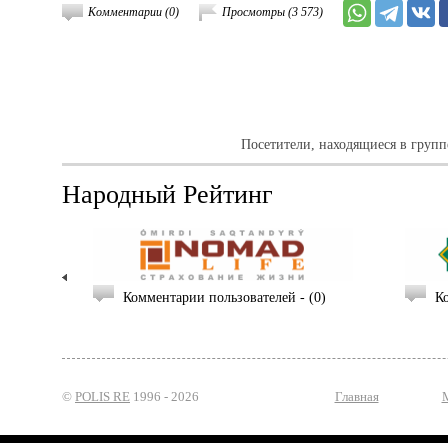
Комментарии (0)
Просмотры (3 573)
Посетители, находящиеся в груп
Народный Рейтинг
Комментарии пользователей - (1)
Комментарии пользователей - (0)
К
©
POLIS RE
1996 -
2026
Главная