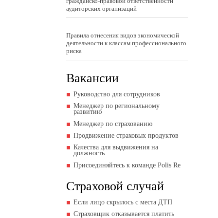
гражданско-правовой ответственности
аудиторских организаций
Правила отнесения видов экономической
деятельности к классам профессионального
риска
Вакансии
Руководство для сотрудников
Менеджер по региональному
развитию
Менеджер по страхованию
Продвижение страховых продуктов
Качества для выдвижения на
должность
Присоединяйтесь к команде Polis Re
Страховой случай
Если лицо скрылось с места ДТП
Страховщик отказывается платить